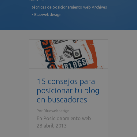
técnicas de posicionamiento web Archives
- Bluewebdesign
15 consejos para
posicionar tu blog
en buscadores
Por
Bluewebdesign
En
Posicionamiento web
28 abril, 2013