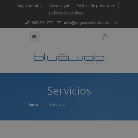
Mapa del sitio
Aviso legal
Política de privacidad
Política de Cookies
965 252 777
info@paginaswebalicante.net
Servicios
Inicio
Servicios