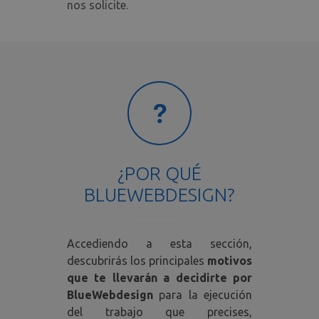
nos solicite.
¿POR QUÉ
BLUEWEBDESIGN?
Accediendo a esta sección,
descubrirás los principales
motivos
que te llevarán a decidirte por
BlueWebdesign
para la ejecución
del trabajo que precises,