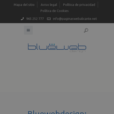
Mapa del sitio
Aviso legal
Política de privacidad
Política de Cookies
965 252 777
info@paginaswebalicante.net
Bluewebdesign: