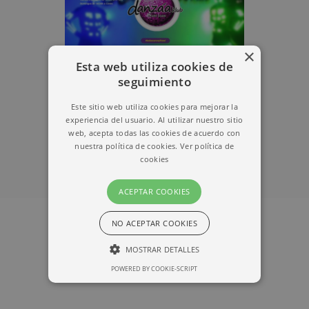
×
Esta web utiliza cookies de
seguimiento
Este sitio web utiliza cookies para mejorar la
experiencia del usuario. Al utilizar nuestro sitio
web, acepta todas las cookies de acuerdo con
nuestra política de cookies.
Ver política de
cookies
ACEPTAR COOKIES
NO ACEPTAR COOKIES
MOSTRAR DETALLES
POWERED BY COOKIE-SCRIPT
ESTRICTAMENTE NECESARIAS
RENDIMIENTO
ORIENTACIÓN