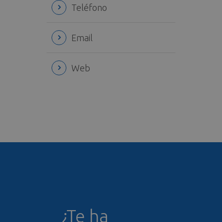
Teléfono
Email
Web
¿Te ha